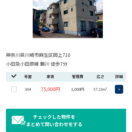
神奈川県川崎市麻生区岡上710
小田急小田原線 鶴川 徒歩7分
号室
家賃
管理費
広さ
詳細
75,000円
304
3,000円
>
57.23m²
チェックした物件を
まとめて問い合わせをする