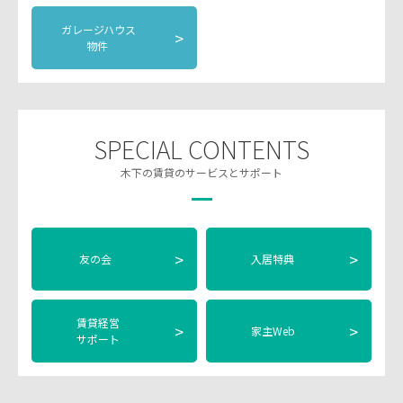
ガレージハウス
>
物件
SPECIAL CONTENTS
木下の賃貸のサービスとサポート
>
>
友の会
入居特典
賃貸経営
>
>
家主Web
サポート