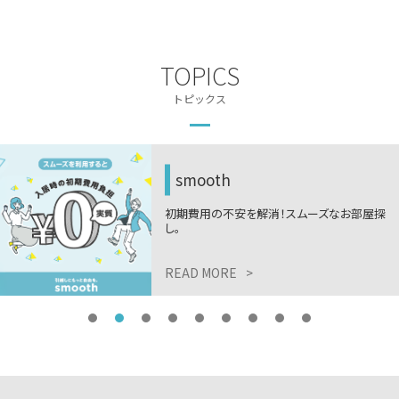
TOPICS
トピックス
smooth
初期費用の不安を解消！スムーズなお部屋探
し。
READ MORE
>