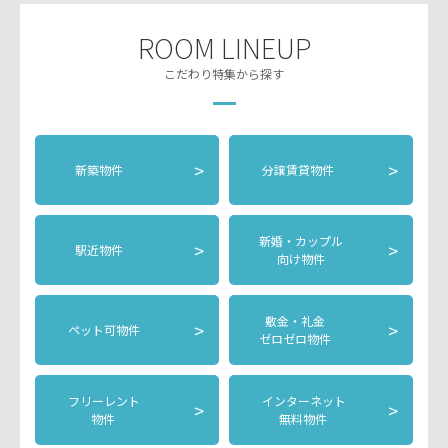
ROOM LINEUP
こだわり特集から探す
>
>
新築物件
分譲賃貸物件
新婚・カップル
>
>
駅近物件
向け物件
敷金・礼金
>
>
ペット可物件
ゼロゼロ物件
フリーレント
インターネット
>
>
物件
無料物件