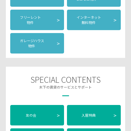
フリーレント
インターネット
>
>
物件
無料物件
ガレージハウス
>
物件
SPECIAL CONTENTS
木下の賃貸のサービスとサポート
>
>
友の会
入居特典