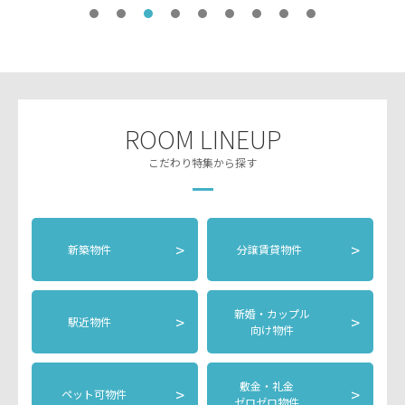
ROOM LINEUP
こだわり特集から探す
>
>
新築物件
分譲賃貸物件
新婚・カップル
>
>
駅近物件
向け物件
敷金・礼金
>
>
ペット可物件
ゼロゼロ物件