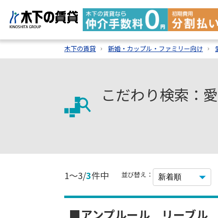
木下の賃貸
新婚・カップル・ファミリー向け
こだわり検索：愛
1～3/
3
件中
並び替え：
■アンプルール リーブル