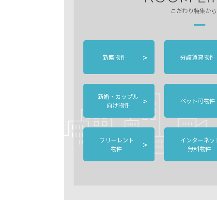
こだわり特集から
>
新築物件
分譲賃貸物件
新婚・カップル
>
ペット可物件
向け物件
フリーレント
インターネッ
>
物件
無料物件