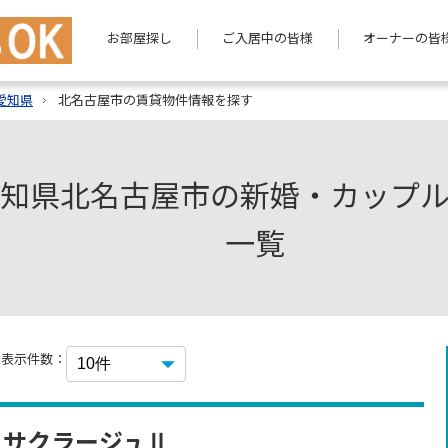
お部屋探し
ご入居中の皆様
オーナーの皆
愛知県
北名古屋市の賃貸物件情報を探す
知県北名古屋市の新婚・カップ
一覧
表示件数：
 サクラージュⅡ