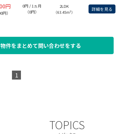
000円
0円 / 1ヵ月
2LDK
詳細を見る
（0円）
（63.45m²）
00円）
た物件を
まとめて問い合わせをする
1
TOPICS