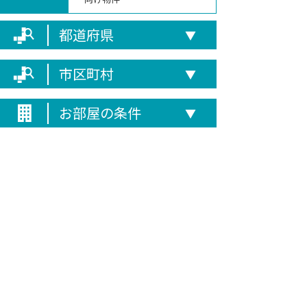
都道府県
▼
市区町村
▼
お部屋の条件
▼