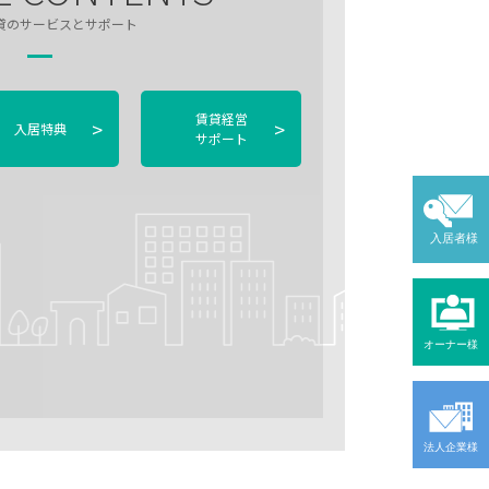
貸のサービスとサポート
賃貸経営
>
>
入居特典
サポート
入居者様
オーナー様
法人企業様