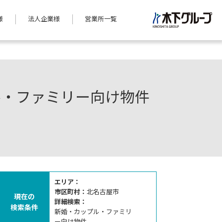
様
法人企業様
営業所一覧
ル・ファミリー向け物件
エリア：
市区町村：
北名古屋市
現在の
詳細検索：
検索条件
新婚・カップル・ファミリ
ー向け物件