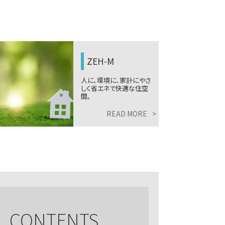
ZEH-M
人に、環境に、家計にやさ
しく省エネで快適な住空
間。
READ MORE
>
L CONTENTS