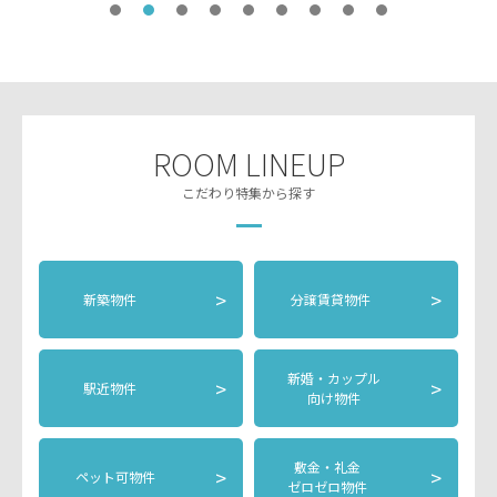
ROOM LINEUP
こだわり特集から探す
>
>
新築物件
分譲賃貸物件
新婚・カップル
>
>
駅近物件
向け物件
敷金・礼金
>
>
ペット可物件
ゼロゼロ物件