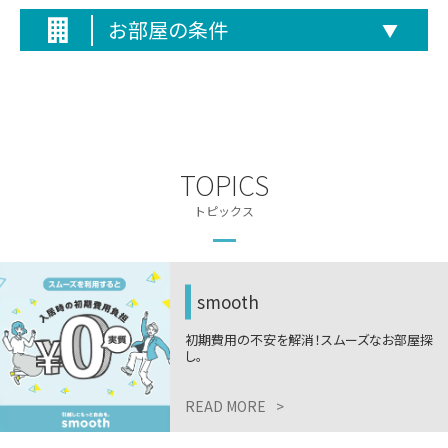
お部屋の条件
▼
TOPICS
トピックス
smooth
初期費用の不安を解消！スムーズなお部屋探
し。
READ MORE
>