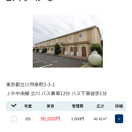
東京都立川市幸町3-3-1
ＪＲ中央線 立川 バス乗車12分 バス下車徒歩1分
号室
家賃
管理費
広さ
詳細
90,000円
205
3,000円
>
46.41m²