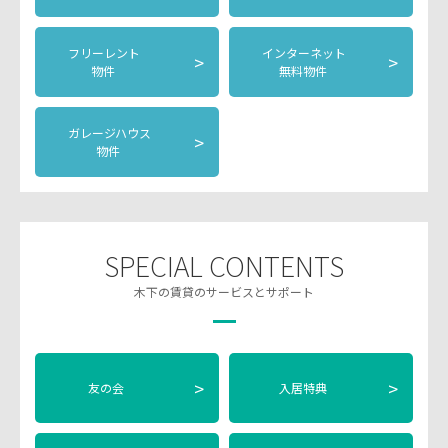
フリーレント
インターネット
>
>
物件
無料物件
ガレージハウス
>
物件
SPECIAL CONTENTS
木下の賃貸のサービスとサポート
>
>
友の会
入居特典