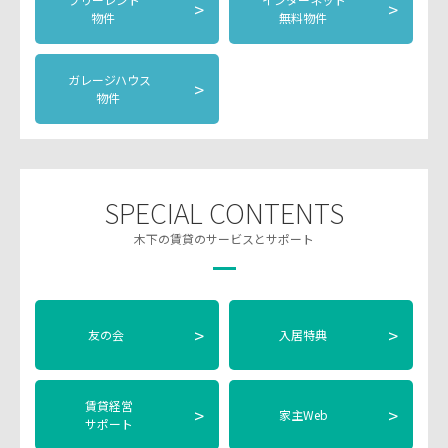
>
>
物件
無料物件
ガレージハウス
>
物件
SPECIAL CONTENTS
木下の賃貸のサービスとサポート
>
>
友の会
入居特典
賃貸経営
>
>
家主Web
サポート