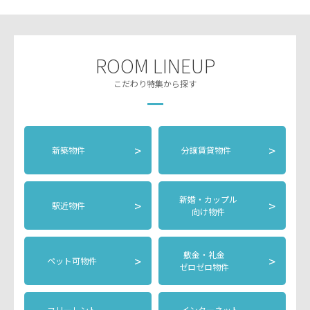
ROOM LINEUP
こだわり特集から探す
>
>
新築物件
分譲賃貸物件
新婚・カップル
>
>
駅近物件
向け物件
敷金・礼金
>
>
ペット可物件
ゼロゼロ物件
フリーレント
インターネット