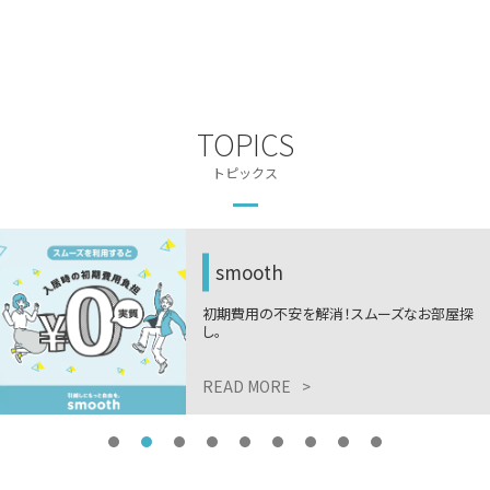
TOPICS
トピックス
smooth
初期費用の不安を解消！スムーズなお部屋探
し。
READ MORE
>