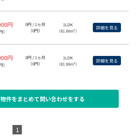
000円
0円 / 1ヵ月
1LDK
詳細を見る
（0円）
（81.86m²）
円）
000円
0円 / 1ヵ月
1LDK
詳細を見る
（0円）
（81.86m²）
円）
た物件を
まとめて問い合わせをする
1