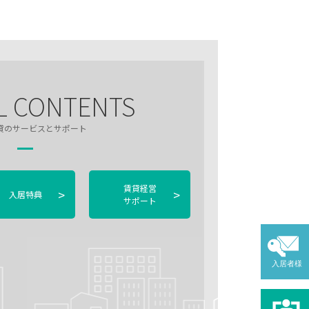
L CONTENTS
貸のサービスとサポート
賃貸経営
>
>
入居特典
サポート
入居者様