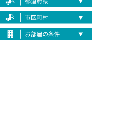
都道府県
▼
市区町村
▼
お部屋の条件
▼