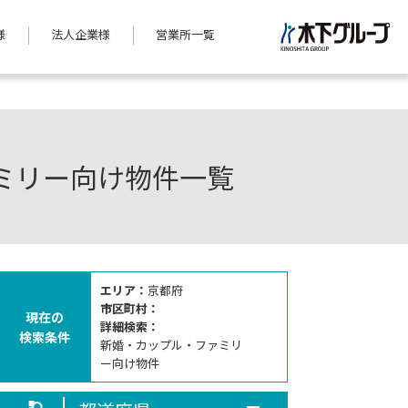
様
法人企業様
営業所一覧
ミリー向け物件一覧
エリア：
京都府
市区町村：
現在の
詳細検索：
検索条件
新婚・カップル・ファミリ
ー向け物件