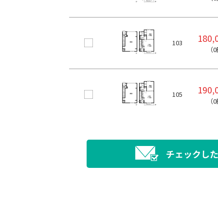
180,
103
（0
190,
105
（0
チェックし