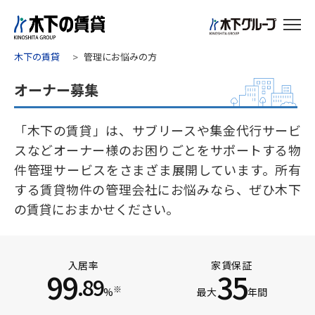
木下の賃貸
管理にお悩みの方
オーナー募集
「木下の賃貸」は、サブリースや集金代行サービ
スなどオーナー様のお困りごとをサポートする物
件管理サービスをさまざま展開しています。所有
する賃貸物件の管理会社にお悩みなら、ぜひ木下
の賃貸におまかせください。
入居率
家賃保証
99
35
.89
※
%
最大
年間