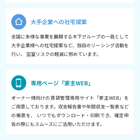
大手企業への社宅提案
全国に多様な事業を展開する木下グループの一員として
大手企業様への社宅提案など、独自のリーシング活動を
行い、 空室リスクの軽減に努めています。
専用ページ「家主WEB」
オーナー様向けの賃貸管理専用サイト「家主WEB」を
ご用意しております。収支報告書や年間収支一覧表など
の帳票を、 いつでもダウンロード・印刷でき、確定申
告の際にもスムーズにご活用いただけます。