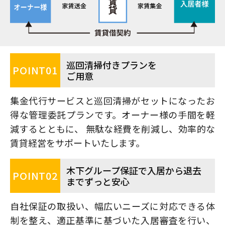
巡回清掃付きプランを
POINT
01
ご用意
集金代行サービスと巡回清掃がセットになったお
得な管理委託プランです。オーナー様の手間を軽
減するとともに、 無駄な経費を削減し、効率的な
賃貸経営をサポートいたします。
木下グループ保証で
入居から退去
POINT
02
までずっと安心
自社保証の取扱い、幅広いニーズに対応できる体
制を整え、適正基準に基づいた入居審査を行い、