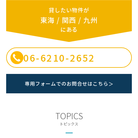
貸したい物件が
東海 / 関西 / 九州
にある
06-6210-2652
専用フォームでのお問合せはこちら
＞
TOPICS
トピックス