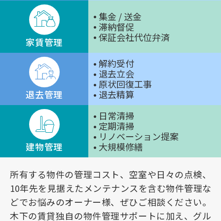
集金 / 送金
滞納督促
保証会社代位弁済
家賃管理
解約受付
退去立会
原状回復工事
退去管理
退去精算
日常清掃
定期清掃
リノベーション提案
建物管理
大規模修繕
所有する物件の管理コスト、空室や日々の点検、
10年先を見据えたメンテナンスを含む物件管理な
どでお悩みのオーナー様、ぜひご相談ください。
木下の賃貸独自の物件管理サポートに加え、グル