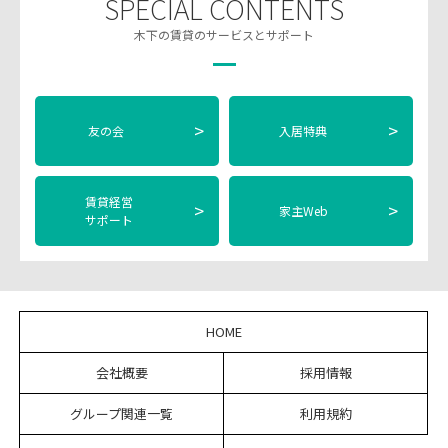
SPECIAL CONTENTS
木下の賃貸のサービスとサポート
>
>
友の会
入居特典
賃貸経営
>
>
家主Web
サポート
HOME
会社概要
採用情報
グループ関連一覧
利用規約