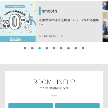
木下の引越しサービス
ニーズに合わせた最適な引越しプラン。税込
9,999円から。
READ MORE
>
ROOM LINEUP
こだわり特集から探す