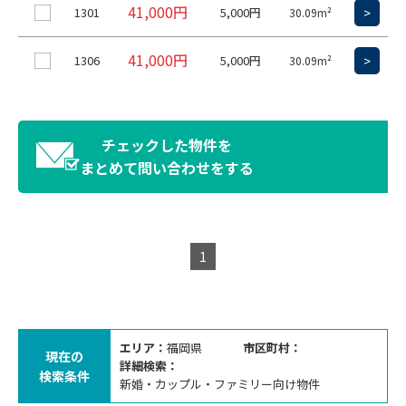
41,000円
1301
5,000円
>
30.09m²
41,000円
1306
5,000円
>
30.09m²
チェックした物件を
まとめて問い合わせをする
1
エリア：
福岡県
市区町村：
現在の
詳細検索：
検索条件
新婚・カップル・ファミリー向け物件