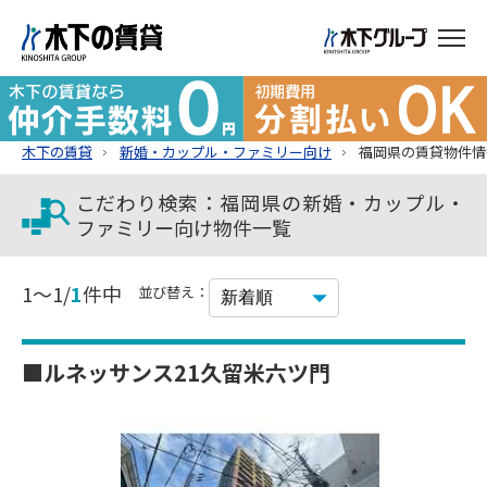
木下の賃貸
新婚・カップル・ファミリー向け
福岡県の賃貸物件情
こだわり検索：福岡県の新婚・カップル・
ファミリー向け物件一覧
1～1/
1
件中
並び替え：
■ルネッサンス21久留米六ツ門