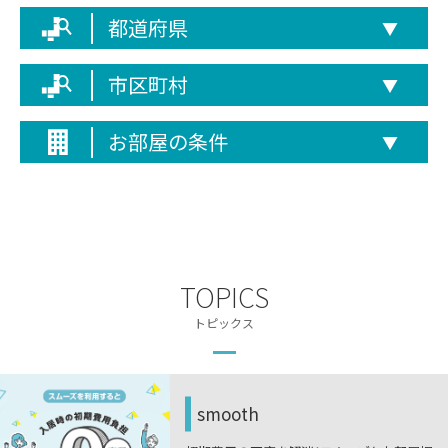
都道府県
▼
市区町村
▼
お部屋の条件
▼
TOPICS
トピックス
smooth