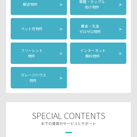
新婚・カップル
>
>
駅近物件
向け物件
敷金・礼金
>
>
ペット可物件
ゼロゼロ物件
フリーレント
インターネット
>
>
物件
無料物件
ガレージハウス
>
物件
SPECIAL CONTENTS
木下の賃貸のサービスとサポート