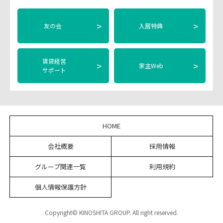
>
>
友の会
入居特典
賃貸経営
>
>
家主Web
サポート
HOME
会社概要
採用情報
グループ関連一覧
利用規約
個人情報保護方針
Copyright© KINOSHITA GROUP. All right reserved.