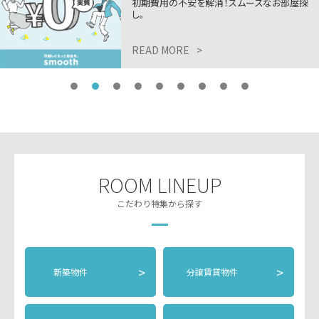
初期費用の不安を解消！スムーズなお部屋探
し。
READ MORE
>
ROOM LINEUP
こだわり特集から探す
>
>
新築物件
分譲賃貸物件