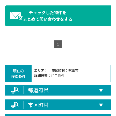
チェックした物件を
まとめて問い合わせをする
1
エリア：
市区町村：
吹田市
現在の
詳細検索：
注目物件
検索条件
都道府県
▼
市区町村
▼