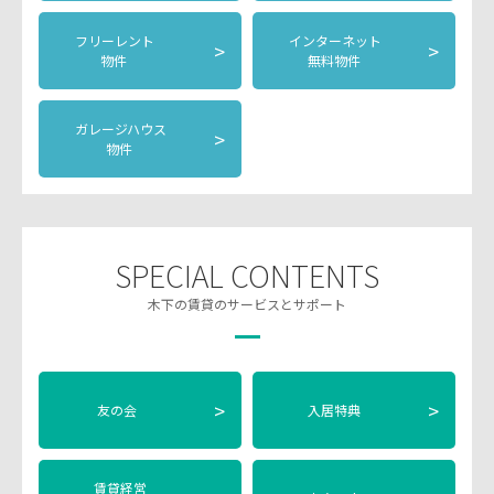
フリーレント
インターネット
>
>
物件
無料物件
ガレージハウス
>
物件
SPECIAL CONTENTS
木下の賃貸のサービスとサポート
>
>
友の会
入居特典
賃貸経営