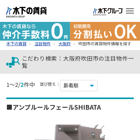
木下の賃貸
注目物件
大阪府
吹田市の賃貸物件情報を探す
こだわり検索：大阪府吹田市の注目物件一
覧
1～2/
2
件中
並び替え：
■アンプルールフェールSHIBATA