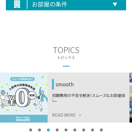
お部屋の条件
▼
TOPICS
トピックス
木下の引越しサービス
探
ニーズに合わせた最適な引越しプラン。税
9,999円から。
READ MORE
>