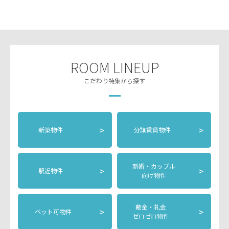
ROOM LINEUP
こだわり特集から探す
>
>
新築物件
分譲賃貸物件
新婚・カップル
>
>
駅近物件
向け物件
敷金・礼金
>
>
ペット可物件
ゼロゼロ物件