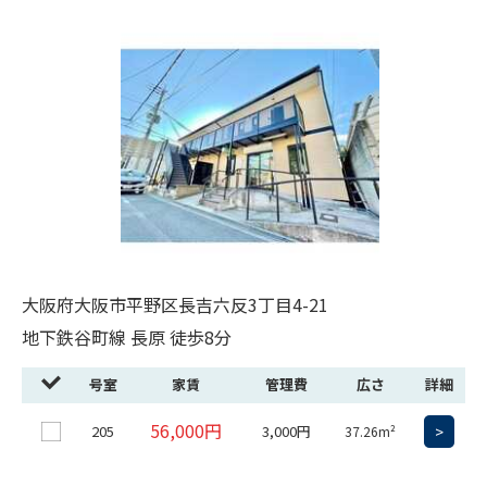
大阪府大阪市平野区長吉六反3丁目4-21
地下鉄谷町線 長原 徒歩8分
号室
家賃
管理費
広さ
詳細
56,000円
205
3,000円
>
37.26m²