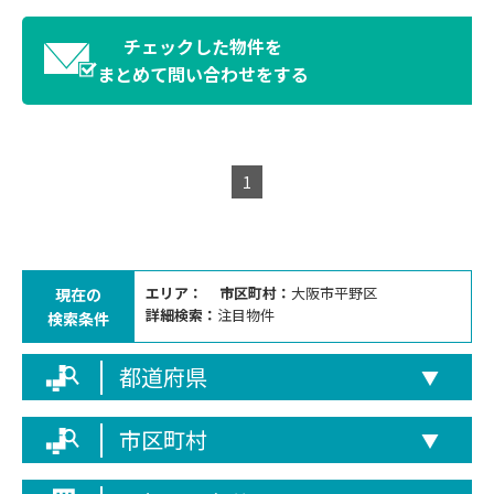
チェックした物件を
まとめて問い合わせをする
1
エリア：
市区町村：
大阪市平野区
現在の
詳細検索：
注目物件
検索条件
都道府県
▼
市区町村
▼