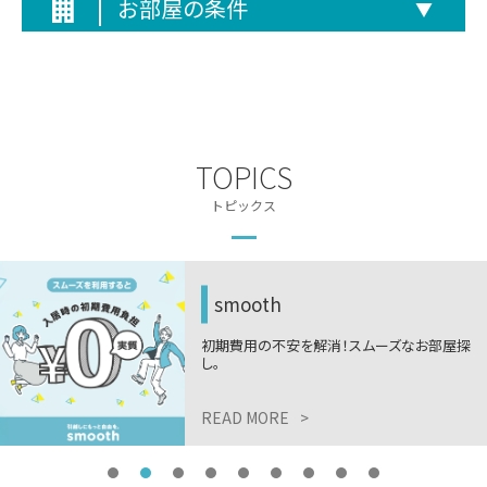
お部屋の条件
▼
TOPICS
トピックス
smooth
初期費用の不安を解消！スムーズなお部屋探
し。
READ MORE
>