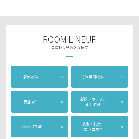
ROOM LINEUP
こだわり特集から探す
>
>
新築物件
分譲賃貸物件
新婚・カップル
>
>
駅近物件
向け物件
敷金・礼金
>
>
ペット可物件
ゼロゼロ物件