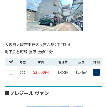
大阪府大阪市平野区長吉六反2丁目3-4
地下鉄谷町線 長原 徒歩11分
号室
家賃
管理費
広さ
詳細
53,000円
302
3,000円
>
31.46m²
■プレジール ヴァン