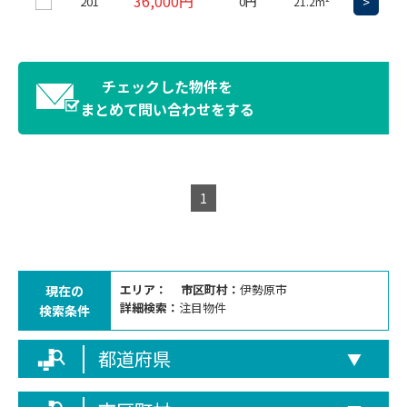
36,000円
201
0円
>
21.2m²
チェックした物件を
まとめて問い合わせをする
1
エリア：
市区町村：
伊勢原市
現在の
詳細検索：
注目物件
検索条件
都道府県
▼