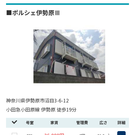
■ポルシェ伊勢原Ⅲ
神奈川県伊勢原市沼目3-6-12
小田急小田原線 伊勢原 徒歩19分
号室
家賃
管理費
広さ
詳細