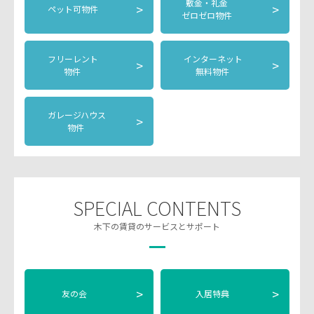
敷金・礼金
>
>
ペット可物件
ゼロゼロ物件
フリーレント
インターネット
>
>
物件
無料物件
ガレージハウス
>
物件
SPECIAL CONTENTS
木下の賃貸のサービスとサポート
>
>
友の会
入居特典