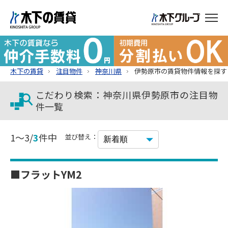
木下の賃貸
注目物件
神奈川県
伊勢原市の賃貸物件情報を探す
こだわり検索：神奈川県伊勢原市の注目物
件一覧
1～3/
3
件中
並び替え：
■フラットYM2