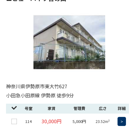
神奈川県伊勢原市東大竹627
小田急小田原線 伊勢原 徒歩9分
号室
家賃
管理費
広さ
詳細
30,000円
114
5,000円
>
23.52m²