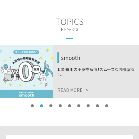
TOPICS
トピックス
smooth
初期費用の不安を解消！スムーズなお部屋探
し。
READ MORE
>