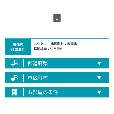
1
エリア：
市区町村：
座間市
現在の
詳細検索：
注目物件
検索条件
都道府県
▼
市区町村
▼
お部屋の条件
▼