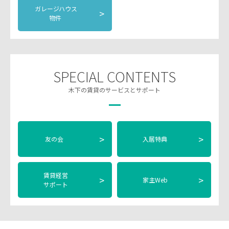
ガレージハウス
>
物件
SPECIAL CONTENTS
木下の賃貸のサービスとサポート
>
>
友の会
入居特典
賃貸経営
>
>
家主Web
サポート