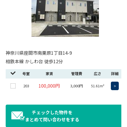
神奈川県座間市南栗原1丁目14-9
相鉄本線 かしわ台 徒歩12分
号室
家賃
管理費
広さ
詳細
100,000円
203
3,000円
>
51.61m²
チェックした物件を
まとめて問い合わせをする