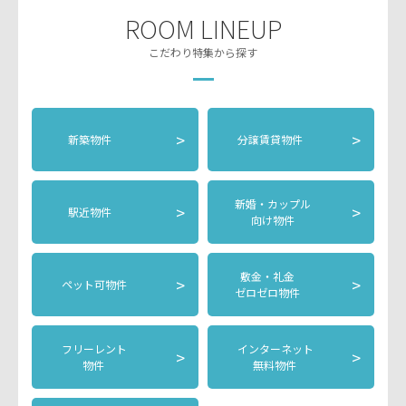
ROOM LINEUP
こだわり特集から探す
>
>
新築物件
分譲賃貸物件
新婚・カップル
>
>
駅近物件
向け物件
敷金・礼金
>
>
ペット可物件
ゼロゼロ物件
フリーレント
インターネット
>
>
物件
無料物件