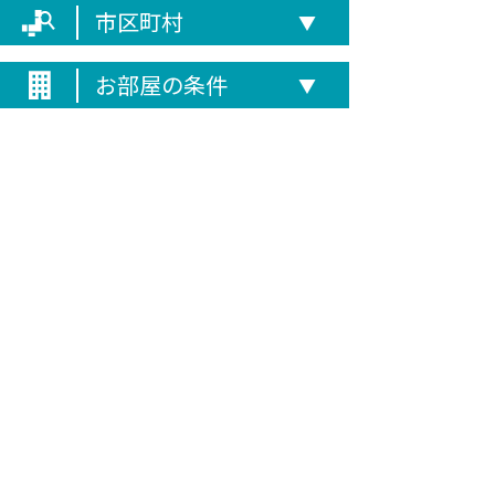
市区町村
▼
お部屋の条件
▼