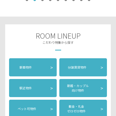
ROOM LINEUP
こだわり特集から探す
>
>
新築物件
分譲賃貸物件
新婚・カップル
>
>
駅近物件
向け物件
敷金・礼金
>
>
ペット可物件
ゼロゼロ物件