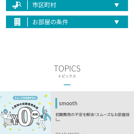
市区町村
▼
お部屋の条件
▼
TOPICS
トピックス
smooth
初期費用の不安を解消！スムーズなお部屋探
し。