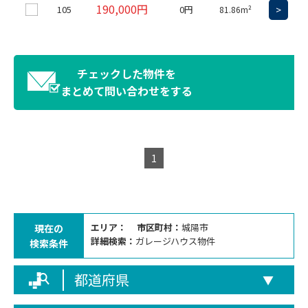
190,000円
105
0円
>
81.86m²
チェックした物件を
まとめて問い合わせをする
1
エリア：
市区町村：
城陽市
現在の
詳細検索：
ガレージハウス物件
検索条件
都道府県
▼