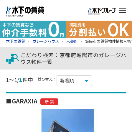
木下の賃貸
ガレージハウス
京都府
城陽市の賃貸物件情報を探
こだわり検索：京都府城陽市のガレージハ
ウス物件一覧
1～1/
1
件中
並び替え：
■GARAXIA
新 築