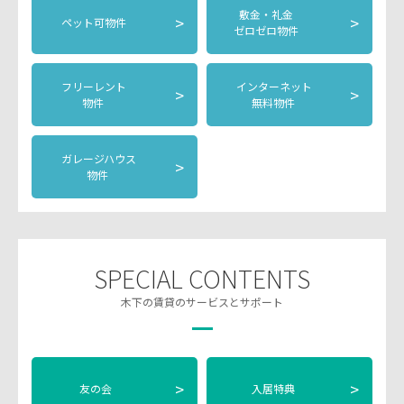
敷金・礼金
>
>
ペット可物件
ゼロゼロ物件
フリーレント
インターネット
>
>
物件
無料物件
ガレージハウス
>
物件
SPECIAL CONTENTS
木下の賃貸のサービスとサポート
>
>
友の会
入居特典