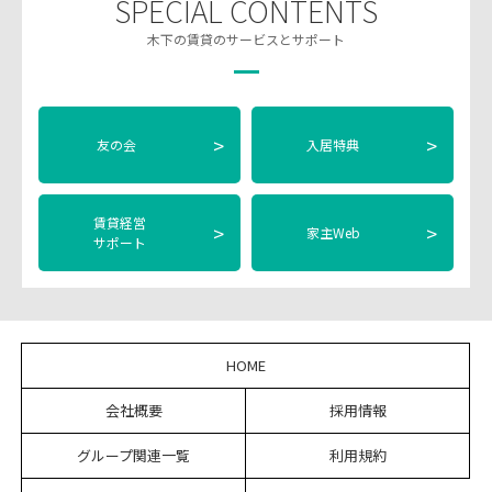
SPECIAL CONTENTS
木下の賃貸のサービスとサポート
>
>
友の会
入居特典
賃貸経営
>
>
家主Web
サポート
HOME
会社概要
採用情報
グループ関連一覧
利用規約