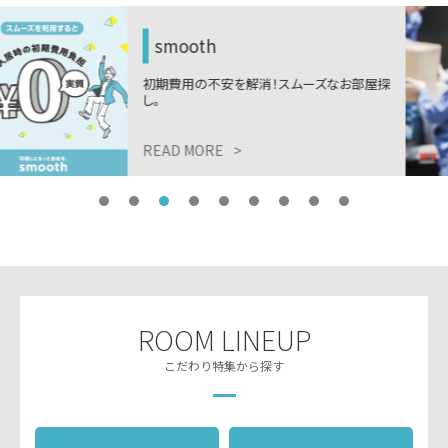
木下の引越しサービス
屋探
ニーズに合わせた最適な引越しプラン。
9,999円から。
READ MORE
>
ROOM LINEUP
こだわり特集から探す