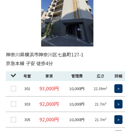
神奈川県横浜市神奈川区七島町127-1
京急本線 子安 徒歩4分
号室
家賃
管理費
広さ
詳細
93,000円
301
10,000円
>
22.39m²
92,000円
303
10,000円
>
21.7m²
92,000円
305
10,000円
>
21.7m²