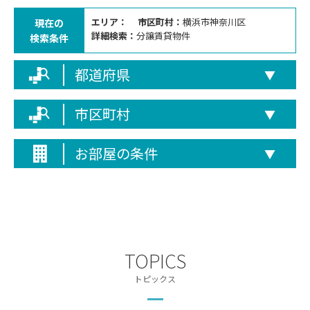
エリア：
市区町村：
横浜市神奈川区
現在の
詳細検索：
分譲賃貸物件
検索条件
都道府県
▼
市区町村
▼
お部屋の条件
▼
TOPICS
トピックス