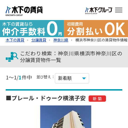
木下の賃貸
分譲賃貸
神奈川県
横浜市神奈川区の賃貸物件情報
こだわり検索：神奈川県横浜市神奈川区の
分譲賃貸物件一覧
1～1/
1
件中
並び替え：
■プレール・ドゥーク横濱子安
新 築