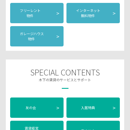
フリーレント
インターネット
>
>
物件
無料物件
ガレージハウス
>
物件
SPECIAL CONTENTS
木下の賃貸のサービスとサポート
>
>
友の会
入居特典
賃貸経営