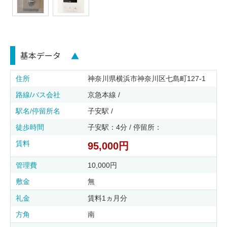
基本データ
▲
住所
神奈川県横浜市神奈川区七島町127-1
路線/バス会社
京急本線 /
駅名/停留所名
子安駅 /
徒歩時間
子安駅：4分 / 停留所：
賃料
95,000円
管理費
10,000円
敷金
無
礼金
賃料1ヵ月分
方角
南