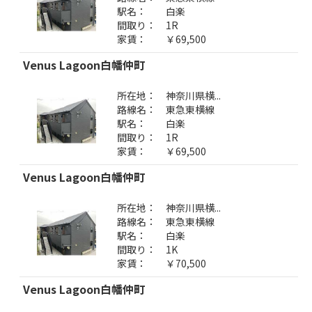
駅名：
白楽
間取り：
1R
家賃：
￥69,500
Venus Lagoon白幡仲町
所在地：
神奈川県横...
路線名：
東急東横線
駅名：
白楽
間取り：
1R
家賃：
￥69,500
Venus Lagoon白幡仲町
所在地：
神奈川県横...
路線名：
東急東横線
駅名：
白楽
間取り：
1K
家賃：
￥70,500
Venus Lagoon白幡仲町