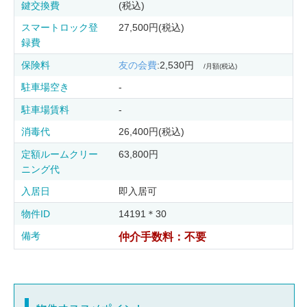
鍵交換費
(税込)
スマートロック登
27,500円(税込)
録費
保険料
友の会費
:2,530円
/月額(税込)
駐車場空き
-
駐車場賃料
-
消毒代
26,400円(税込)
定額ルームクリー
63,800円
ニング代
入居日
即入居可
物件ID
14191＊30
備考
仲介手数料：不要