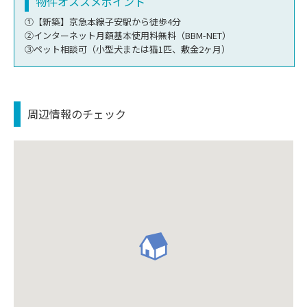
物件オススメポイント
①【新築】京急本線子安駅から徒歩4分
②インターネット月額基本使用料無料（BBM-NET）
③ペット相談可（小型犬または猫1匹、敷金2ヶ月）
周辺情報のチェック