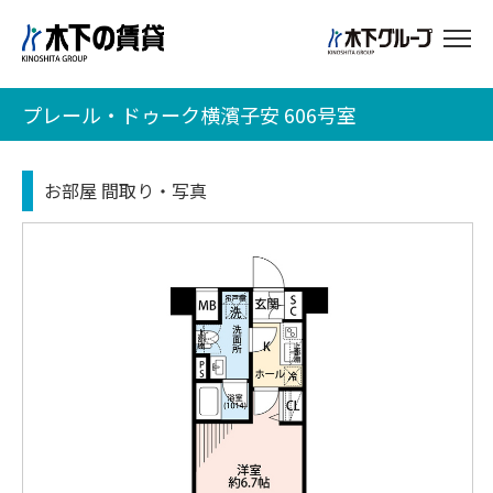
プレール・ドゥーク横濱子安 606号室
お部屋 間取り・写真