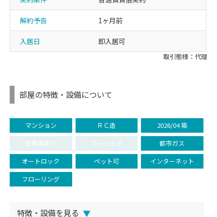
解約予告
1ヶ月前
入居日
即入居可
取引態様：代理
部屋の特徴・設備について
マンション
ＲＣ造
2026/04 築
駐車場あり
カーシェア
都市ガス
オートロック
ペット可
インターネット
フローリング
特徴・設備を見る
▼