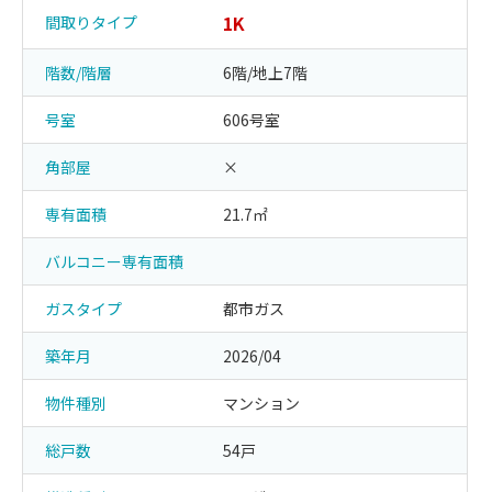
1K
間取りタイプ
階数/階層
6階/地上7階
号室
606号室
角部屋
×
専有面積
21.7㎡
バルコニー専有面積
ガスタイプ
都市ガス
築年月
2026/04
物件種別
マンション
総戸数
54戸