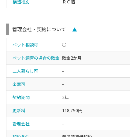
構造種別
ＲＣ造
管理会社・契約について
▲
ペット相談可
○
ペット飼育の場合の敷金
敷金2か月
二人暮らし可
-
楽器可
-
契約期間
2年
更新料
118,750円
管理会社
-
契約条件
普通賃貸借契約