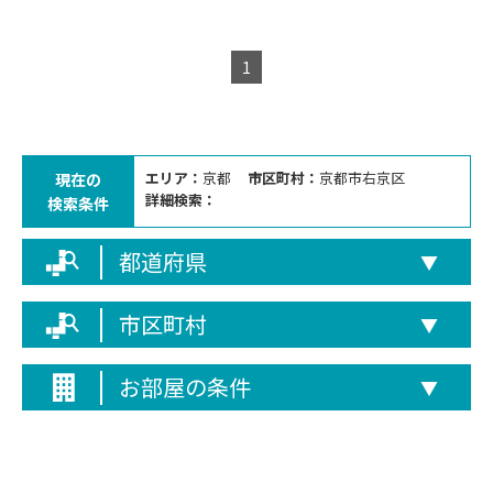
1
エリア：
京都
市区町村：
京都市右京区
現在の
詳細検索：
検索条件
都道府県
▼
市区町村
▼
お部屋の条件
▼