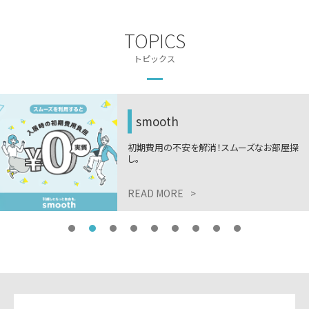
TOPICS
トピックス
smooth
初期費用の不安を解消！スムーズなお部屋探
し。
READ MORE
>