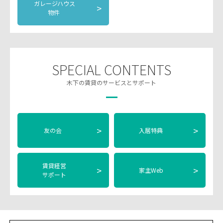
ガレージハウス
>
物件
SPECIAL CONTENTS
木下の賃貸のサービスとサポート
>
>
友の会
入居特典
賃貸経営
>
>
家主Web
サポート