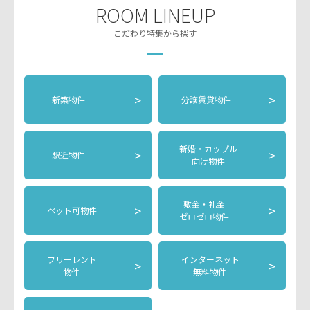
ROOM LINEUP
こだわり特集から探す
>
>
新築物件
分譲賃貸物件
新婚・カップル
>
>
駅近物件
向け物件
敷金・礼金
>
>
ペット可物件
ゼロゼロ物件
フリーレント
インターネット
>
>
物件
無料物件