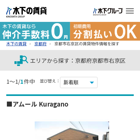
木下の賃貸
京都府
京都市右京区の賃貸物件情報を探す
エリアから探す：京都府京都市右京区
1～1/
1
件中
並び替え：
■アムール Kuragano