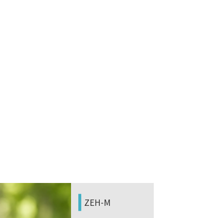
ZEH-M