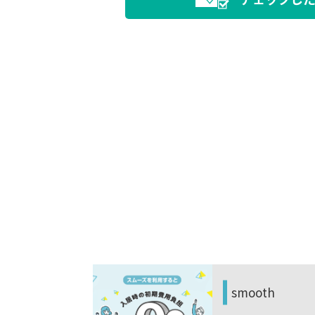
シテR
smooth