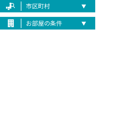
市区町村
▼
お部屋の条件
▼