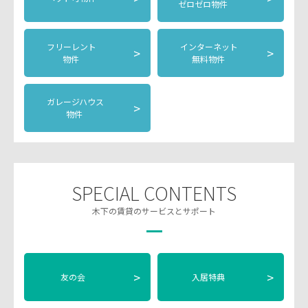
ゼロゼロ物件
フリーレント
インターネット
>
>
物件
無料物件
ガレージハウス
>
物件
SPECIAL CONTENTS
木下の賃貸のサービスとサポート
>
>
友の会
入居特典