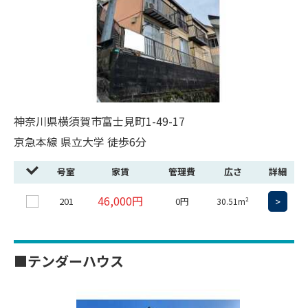
神奈川県横須賀市富士見町1-49-17
京急本線 県立大学 徒歩6分
号室
家賃
管理費
広さ
詳細
46,000円
201
0円
>
30.51m²
■テンダーハウス