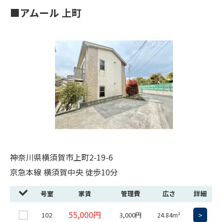
■アムール 上町
神奈川県横須賀市上町2-19-6
京急本線 横須賀中央 徒歩10分
号室
家賃
管理費
広さ
詳細
55,000円
102
3,000円
>
24.84m²