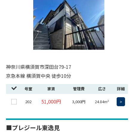
神奈川県横須賀市深田台79-17
京急本線 横須賀中央 徒歩10分
号室
家賃
管理費
広さ
詳細
51,000円
202
3,000円
>
24.84m²
■プレジール東逸見