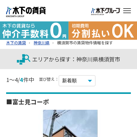
木下の賃貸
神奈川県
横須賀市の賃貸物件情報を探す
エリアから探す：神奈川県横須賀市
1～4/
4
件中
並び替え：
■富士見コーポ