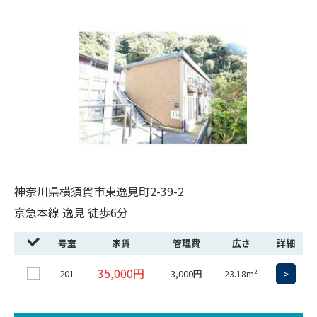
神奈川県横須賀市東逸見町2-39-2
京急本線 逸見 徒歩6分
号室
家賃
管理費
広さ
詳細
35,000円
201
3,000円
>
23.18m²