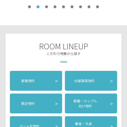
ROOM LINEUP
こだわり特集から探す
>
>
新築物件
分譲賃貸物件
新婚・カップル
>
>
駅近物件
向け物件
敷金・礼金
>
>
ペット可物件