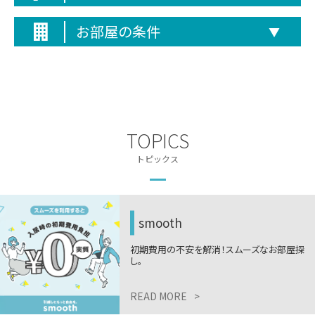
お部屋の条件
▼
TOPICS
トピックス
smooth
初期費用の不安を解消！スムーズなお部屋探
し。
READ MORE
>