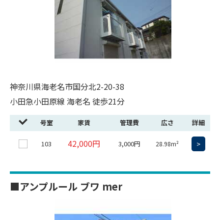
神奈川県海老名市国分北2-20-38
小田急小田原線 海老名 徒歩21分
号室
家賃
管理費
広さ
詳細
42,000円
103
3,000円
>
28.98m²
■アンプルール ブワ mer