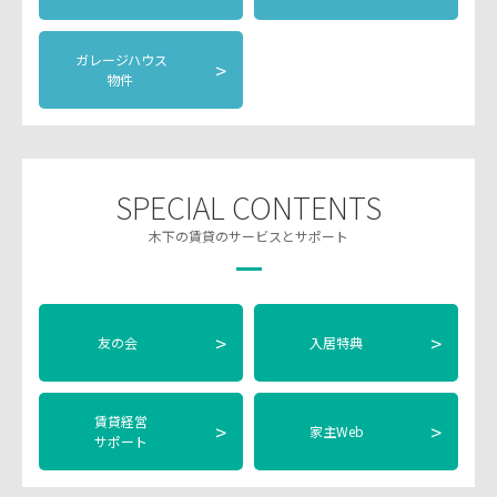
ガレージハウス
>
物件
SPECIAL CONTENTS
木下の賃貸のサービスとサポート
>
>
友の会
入居特典
賃貸経営
>
>
家主Web
サポート