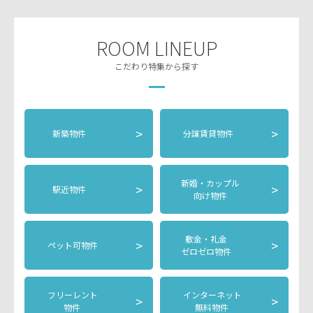
ROOM LINEUP
こだわり特集から探す
>
>
新築物件
分譲賃貸物件
新婚・カップル
>
>
駅近物件
向け物件
敷金・礼金
>
>
ペット可物件
ゼロゼロ物件
フリーレント
インターネット
>
>
物件
無料物件