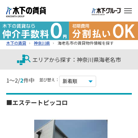
木下の賃貸
神奈川県
海老名市の賃貸物件情報を探す
エリアから探す：神奈川県海老名市
1～2/
2
件中
並び替え：
■エステートピッコロ