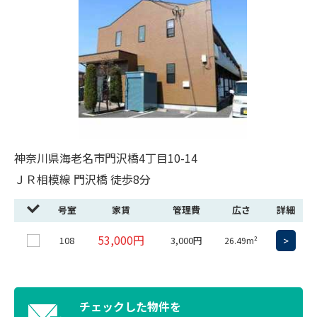
神奈川県海老名市門沢橋4丁目10-14
ＪＲ相模線 門沢橋 徒歩8分
号室
家賃
管理費
広さ
詳細
53,000円
108
3,000円
>
26.49m²
チェックした物件を