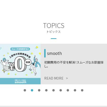
TOPICS
トピックス
smooth
初期費用の不安を解消！スムーズなお部屋探
し。
READ MORE
>