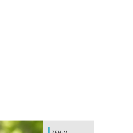
ZEH-M