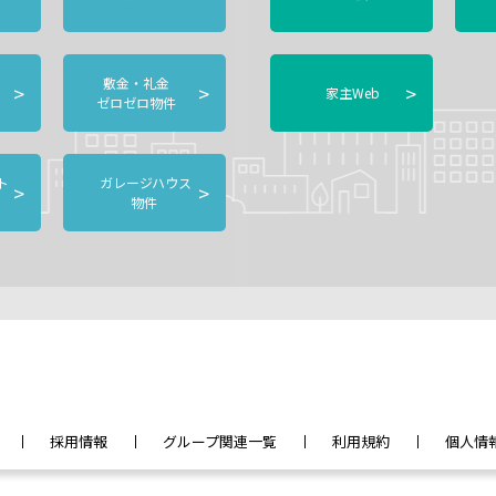
敷金・礼金
>
>
>
家主Web
ゼロゼロ物件
ト
ガレージハウス
>
>
物件
採用情報
グループ関連一覧
利用規約
個人情