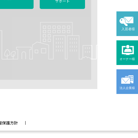
サポート
入居者様
オーナー様
法人企業様
報保護方針