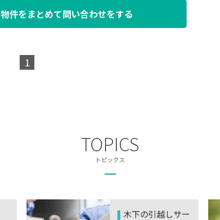
た物件を
まとめて問い合わせをする
1
TOPICS
トピックス
木下の引越しサー