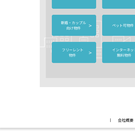
新婚・カップル
>
ペット可物件
向け物件
フリーレント
インターネッ
>
物件
無料物件
会社概要