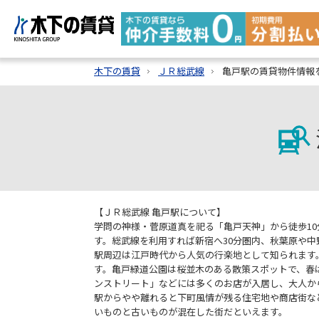
木下の賃貸
ＪＲ総武線
亀戸駅の賃貸物件情報
【ＪＲ総武線 亀戸駅について】
学問の神様・菅原道真を祀る「亀戸天神」から徒歩10
す。総武線を利用すれば新宿へ30分圏内、秋葉原や
駅周辺は江戸時代から人気の行楽地として知られます
す。亀戸緑道公園は桜並木のある散策スポットで、春
ンストリート」などには多くのお店が入居し、大人か
駅からやや離れると下町風情が残る住宅地や商店街な
いものと古いものが混在した街だといえます。