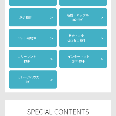
新婚・カップル
>
>
駅近物件
向け物件
敷金・礼金
>
>
ペット可物件
ゼロゼロ物件
フリーレント
インターネット
>
>
物件
無料物件
ガレージハウス
>
物件
SPECIAL CONTENTS