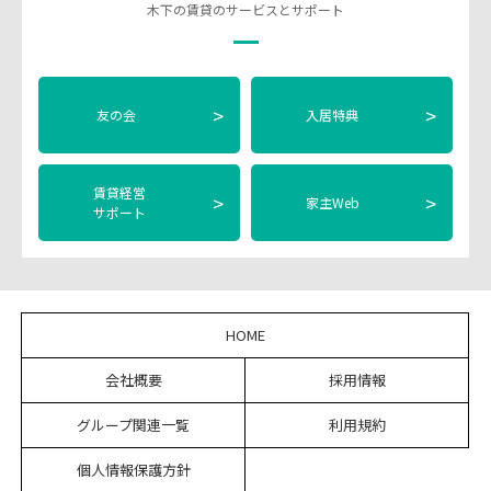
木下の賃貸のサービスとサポート
>
>
友の会
入居特典
賃貸経営
>
>
家主Web
サポート
HOME
会社概要
採用情報
グループ関連一覧
利用規約
個人情報保護方針