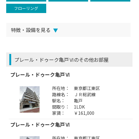
フローリング
特徴・設備を見る
▼
プレール・ドゥーク亀戸Ⅵのその他お部屋
プレール・ドゥーク亀戸Ⅵ
所在地：
東京都江東区
路線名：
ＪＲ総武線
駅名：
亀戸
間取り：
1LDK
家賃：
￥161,000
プレール・ドゥーク亀戸Ⅵ
所在地：
東京都江東区