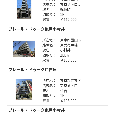
路線名：
東京メトロ...
駅名：
錦糸町
間取り：
1K
家賃：
￥112,000
プレール・ドゥーク亀戸小村井
所在地：
東京都墨田区
路線名：
東武亀戸線
駅名：
小村井
間取り：
2LDK
家賃：
￥168,000
プレール・ドゥーク住吉Ⅳ
所在地：
東京都江東区
路線名：
東京メトロ...
駅名：
住吉
間取り：
1K
家賃：
￥108,000
プレール・ドゥーク亀戸小村井