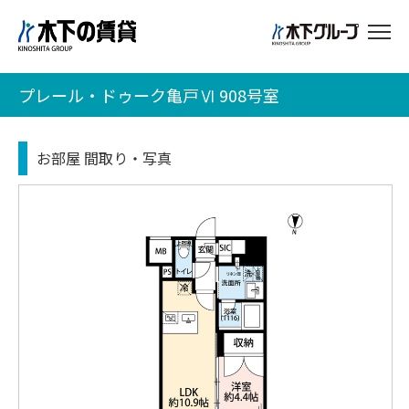
プレール・ドゥーク亀戸Ⅵ 908号室
お部屋 間取り・写真