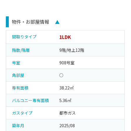
物件・お部屋情報
▲
1LDK
間取りタイプ
階数/階層
9階/地上12階
号室
908号室
角部屋
○
専有面積
38.22㎡
バルコニー専有面積
5.36㎡
ガスタイプ
都市ガス
築年月
2025/08