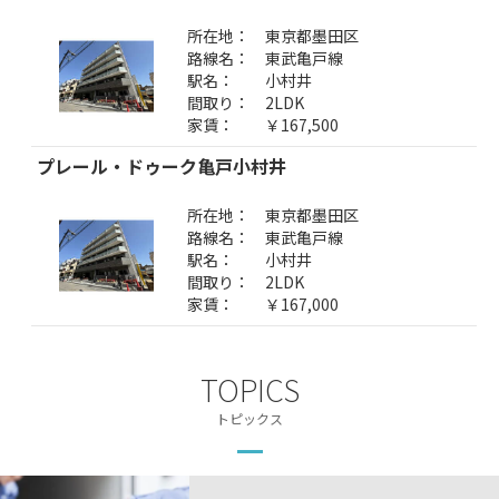
所在地：
東京都墨田区
路線名：
東武亀戸線
駅名：
小村井
間取り：
2LDK
家賃：
￥167,500
プレール・ドゥーク亀戸小村井
所在地：
東京都墨田区
路線名：
東武亀戸線
駅名：
小村井
間取り：
2LDK
家賃：
￥167,000
TOPICS
トピックス