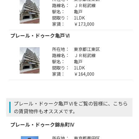
路線名：
ＪＲ総武線
駅名：
亀戸
間取り：
1LDK
家賃：
￥173,000
プレール・ドゥーク亀戸Ⅵ
所在地：
東京都江東区
路線名：
ＪＲ総武線
駅名：
亀戸
間取り：
1LDK
家賃：
￥164,000
プレール・ドゥーク亀戸Ⅵをご覧の皆様に、こちら
の賃貸物件もオススメです。
プレール・ドゥーク錦糸町Ⅳ
所在地：
東京都墨田区