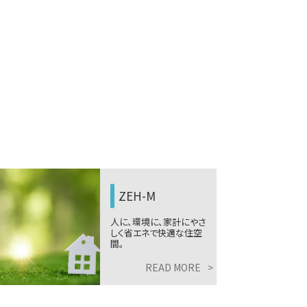
ガレージハウス
自由自在のガレージ空間
で理想を叶えるコンセプト
型住宅。
READ MORE
>