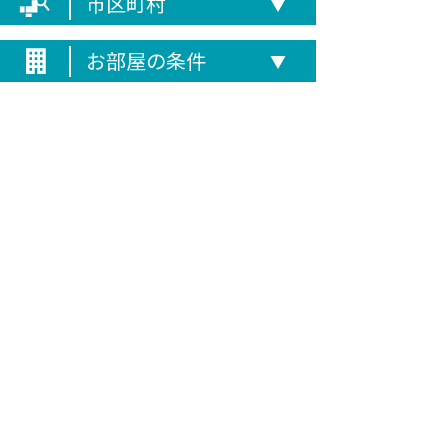
市区町村
▼
お部屋の条件
▼