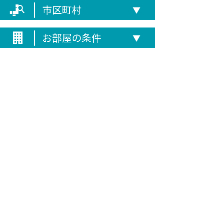
市区町村
▼
お部屋の条件
▼