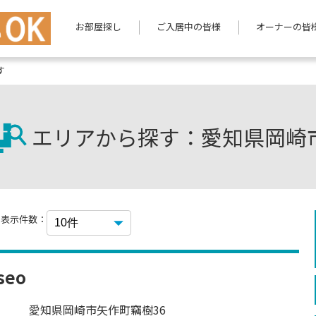
お部屋探し
ご入居中の皆様
オーナーの皆
す
エリアから探す：愛知県岡崎
表示件数：
eo
愛知県岡崎市矢作町竊樹36