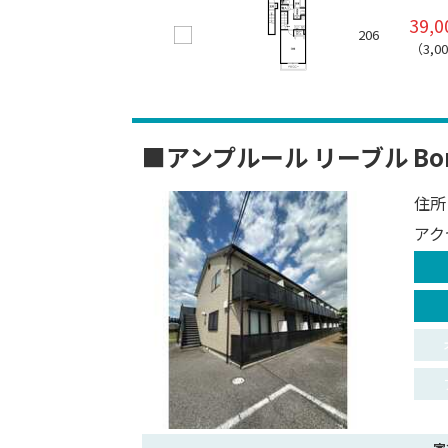
39,
206
（3,0
■アンプルール リーブル Bon
住所
アク