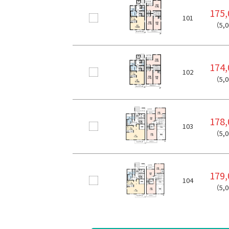
175
101
（5,
174
102
（5,
178
103
（5,
179
104
（5,