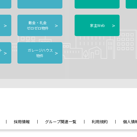
敷金・礼金
>
>
>
家主Web
ゼロゼロ物件
ト
ガレージハウス
>
>
物件
採用情報
グループ関連一覧
利用規約
個人情