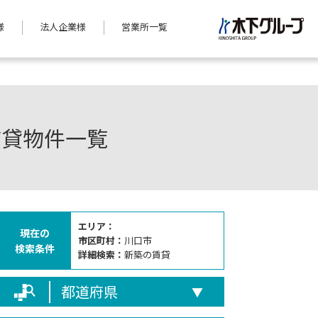
様
法人企業様
営業所一覧
賃貸物件一覧
エリア：
現在の
市区町村：
川口市
検索条件
詳細検索：
新築の賃貸
都道府県
▼