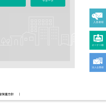
サポート
入居者様
オーナー様
法人企業様
報保護方針