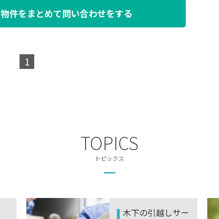
た物件を
まとめて問い合わせをする
1
TOPICS
トピックス
サー
ZEH-M