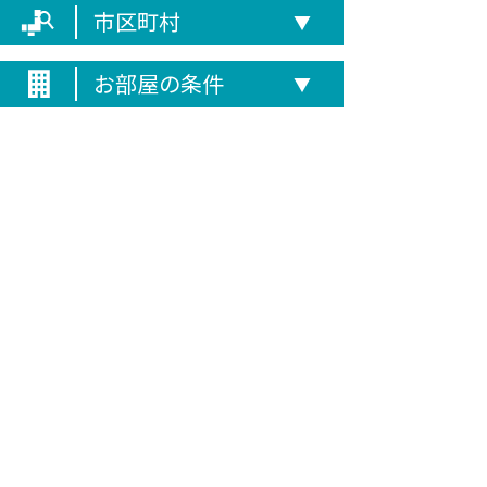
市区町村
▼
お部屋の条件
▼