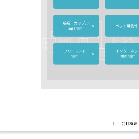
新婚・カップル
>
ペット可物件
向け物件
フリーレント
インターネッ
>
物件
無料物件
会社概要