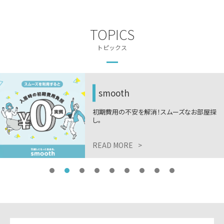
TOPICS
トピックス
smooth
初期費用の不安を解消！スムーズなお部屋探
し。
READ MORE
>