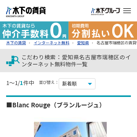
木下の賃貸
インターネット無料
愛知県
名古屋市瑞穂区の賃貸
こだわり検索：愛知県名古屋市瑞穂区のイ
ンターネット無料物件一覧
1～1/
1
件中
並び替え：
■Blanc Rouge（ブランルージュ）