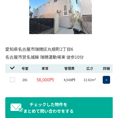
愛知県名古屋市瑞穂区丸根町2丁目6
名古屋市営名城線 瑞穂運動場東 徒歩10分
号室
家賃
管理費
広さ
詳細
58,000円
201
4,500円
>
32.82m²
チェックした物件を
まとめて問い合わせをする