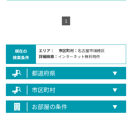
1
エリア：
市区町村：
名古屋市瑞穂区
現在の
詳細検索：
インターネット無料物件
検索条件
都道府県
▼
市区町村
▼
お部屋の条件
▼