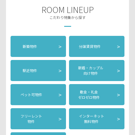
ROOM LINEUP
こだわり特集から探す
>
>
新築物件
分譲賃貸物件
新婚・カップル
>
>
駅近物件
向け物件
敷金・礼金
>
>
ペット可物件
ゼロゼロ物件
フリーレント
インターネット
>
>
物件
無料物件