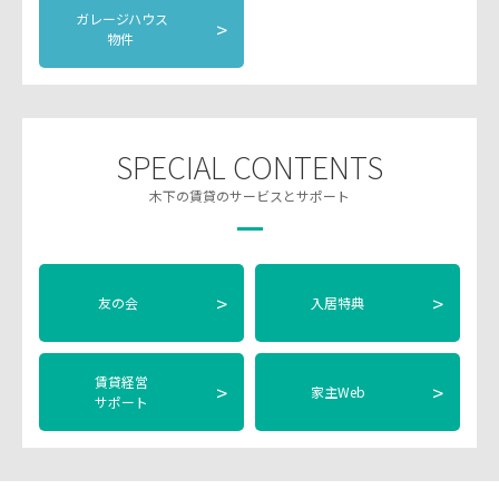
ガレージハウス
>
物件
SPECIAL CONTENTS
木下の賃貸のサービスとサポート
>
>
友の会
入居特典
賃貸経営
>
>
家主Web
サポート