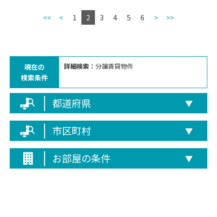
<<
<
1
2
3
4
5
6
>
>>
詳細検索：
分譲賃貸物件
現在の
検索条件
都道府県
▼
市区町村
▼
お部屋の条件
▼