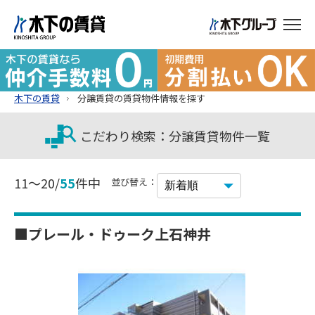
木下の賃貸
分譲賃貸の賃貸物件情報を探す
こだわり検索：分譲賃貸物件一覧
11～20/
55
件中
並び替え：
■プレール・ドゥーク上石神井