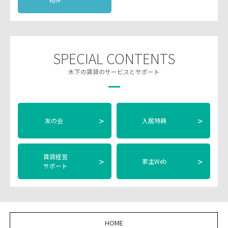
SPECIAL CONTENTS
木下の賃貸のサービスとサポート
>
>
友の会
入居特典
賃貸経営
>
>
家主Web
サポート
HOME