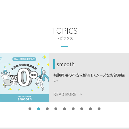
TOPICS
トピックス
smooth
初期費用の不安を解消！スムーズなお部屋探
し。
READ MORE
>