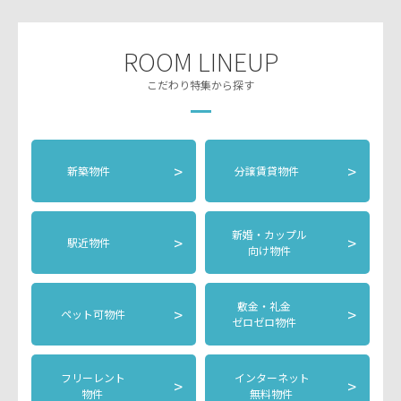
ROOM LINEUP
こだわり特集から探す
>
>
新築物件
分譲賃貸物件
新婚・カップル
>
>
駅近物件
向け物件
敷金・礼金
>
>
ペット可物件
ゼロゼロ物件
フリーレント
インターネット
>
>
物件
無料物件