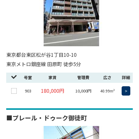
東京都台東区松が谷1丁目10-10
東京メトロ銀座線 田原町 徒歩5分
号室
家賃
管理費
広さ
詳細
180,000円
903
10,000円
>
40.99m²
■プレール・ドゥーク御徒町