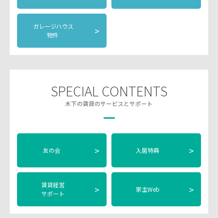
ガレージハウス
>
物件
SPECIAL CONTENTS
木下の賃貸のサービスとサポート
>
>
友の会
入居特典
賃貸経営
>
>
家主Web
サポート