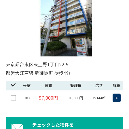
東京都台東区東上野1丁目22-9
都営大江戸線 新御徒町 徒歩4分
号室
家賃
管理費
広さ
詳細
97,000円
202
10,000円
>
25.66m²
チェックした物件を