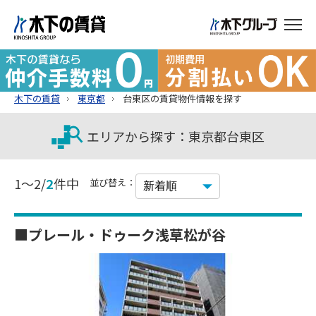
木下の賃貸
東京都
台東区の賃貸物件情報を探す
エリアから探す：東京都台東区
1～2/
2
件中
並び替え：
■プレール・ドゥーク浅草松が谷