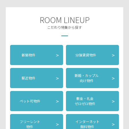
ROOM LINEUP
こだわり特集から探す
>
>
新築物件
分譲賃貸物件
新婚・カップル
>
>
駅近物件
向け物件
敷金・礼金
>
>
ペット可物件
ゼロゼロ物件
フリーレント
インターネット
>
>
物件
無料物件