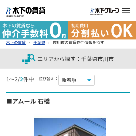
木下の賃貸
千葉県
市川市の賃貸物件情報を探す
エリアから探す：千葉県市川市
1～2/
2
件中
並び替え：
■アムール 石橋