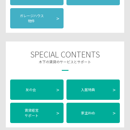
ガレージハウス
>
物件
SPECIAL CONTENTS
木下の賃貸のサービスとサポート
>
>
友の会
入居特典
賃貸経営
>
>
家主Web
サポート