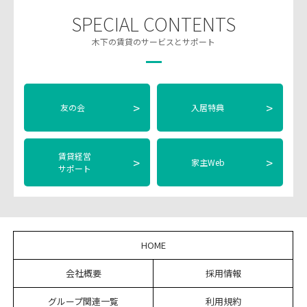
SPECIAL CONTENTS
木下の賃貸のサービスとサポート
>
>
友の会
入居特典
賃貸経営
>
>
家主Web
サポート
HOME
会社概要
採用情報
グループ関連一覧
利用規約