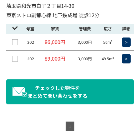
埼玉県和光市白子２丁目14-30
東京メトロ副都心線 地下鉄成増 徒歩12分
号室
家賃
管理費
広さ
詳細
86,000円
302
3,000円
>
50m²
89,000円
402
3,000円
>
49.5m²
チェックした物件を
まとめて問い合わせをする
1