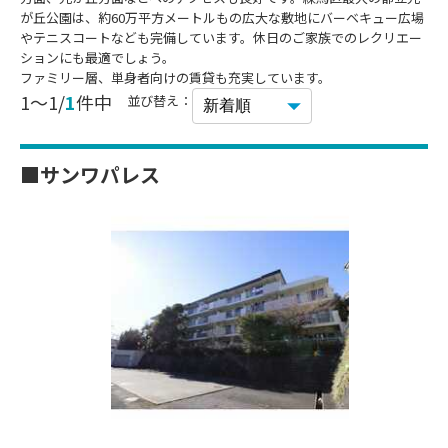
が丘公園は、約60万平方メートルもの広大な敷地にバーベキュー広場
やテニスコートなども完備しています。休日のご家族でのレクリエー
ションにも最適でしょう。
ファミリー層、単身者向けの賃貸も充実しています。
1～1/
1
件中
並び替え：
■サンワパレス