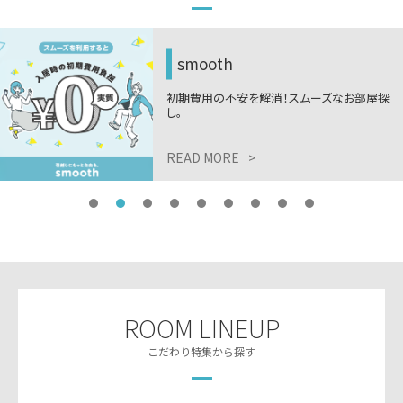
smooth
初期費用の不安を解消！スムーズなお部屋探
し。
READ MORE
>
ROOM LINEUP
こだわり特集から探す