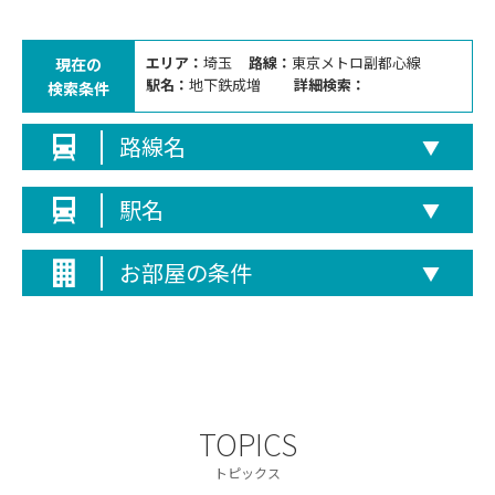
エリア：
埼玉
路線：
東京メトロ副都心線
現在の
駅名：
地下鉄成増
詳細検索：
検索条件
路線名
▼
駅名
▼
お部屋の条件
▼
TOPICS
トピックス