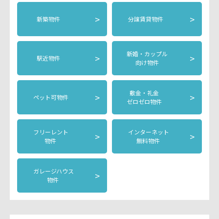
>
>
新築物件
分譲賃貸物件
新婚・カップル
>
>
駅近物件
向け物件
敷金・礼金
>
>
ペット可物件
ゼロゼロ物件
フリーレント
インターネット
>
>
物件
無料物件
ガレージハウス
>
物件