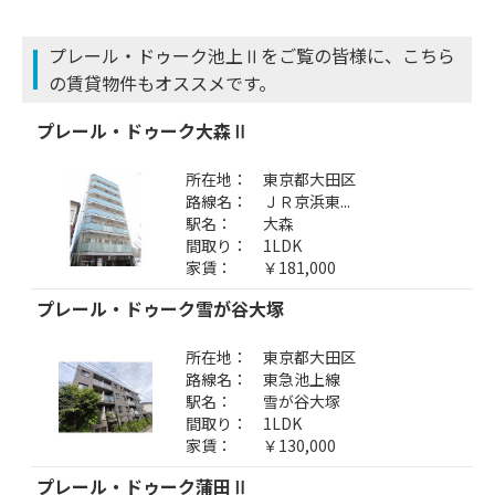
プレール・ドゥーク池上Ⅱをご覧の皆様に、こちら
の賃貸物件もオススメです。
プレール・ドゥーク大森Ⅱ
所在地：
東京都大田区
路線名：
ＪＲ京浜東...
駅名：
大森
間取り：
1LDK
家賃：
￥181,000
プレール・ドゥーク雪が谷大塚
所在地：
東京都大田区
路線名：
東急池上線
駅名：
雪が谷大塚
間取り：
1LDK
家賃：
￥130,000
プレール・ドゥーク蒲田Ⅱ