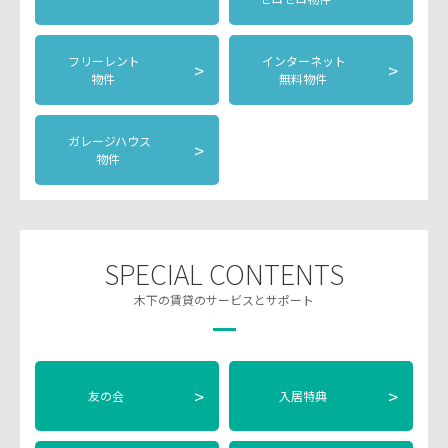
フリーレント
インターネット
>
>
物件
無料物件
ガレージハウス
>
物件
SPECIAL CONTENTS
木下の賃貸のサービスとサポート
>
>
友の会
入居特典