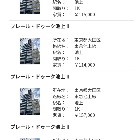
駅名：
池上
間取り：
1K
家賃：
￥115,000
プレール・ドゥーク池上Ⅱ
所在地：
東京都大田区
路線名：
東急池上線
駅名：
池上
間取り：
1K
家賃：
￥114,000
プレール・ドゥーク池上Ⅱ
所在地：
東京都大田区
路線名：
東急池上線
駅名：
池上
間取り：
1K
家賃：
￥157,000
プレール・ドゥーク池上Ⅱ