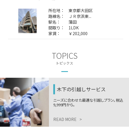
所在地：
東京都大田区
路線名：
ＪＲ京浜東...
駅名：
蒲田
間取り：
1LDK
家賃：
￥202,000
TOPICS
トピックス
木下の引越しサービス
ニーズに合わせた最適な引越しプラン。税込
9,999円から。
READ MORE
>