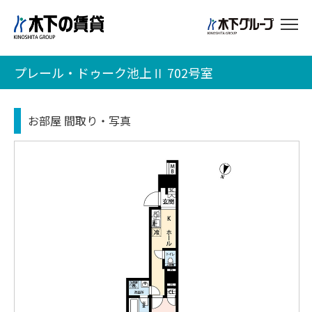
プレール・ドゥーク池上Ⅱ 702号室
お部屋 間取り・写真