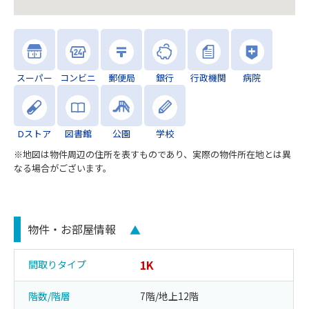
スーパー
コンビニ
郵便局
銀行
行政機関
病院
Dストア
図書館
公園
学校
※地図は物件周辺の住所を表すものであり、実際の物件所在地とは異
なる場合がございます。
物件・お部屋情報
▲
1K
間取りタイプ
階数/階層
7階/地上12階