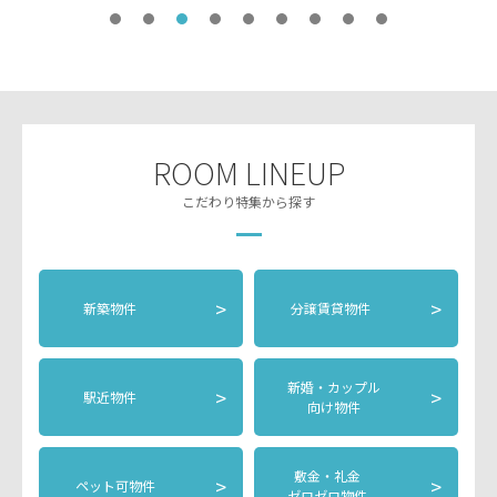
ROOM LINEUP
こだわり特集から探す
>
>
新築物件
分譲賃貸物件
新婚・カップル
>
>
駅近物件
向け物件
敷金・礼金
>
>
ペット可物件
ゼロゼロ物件