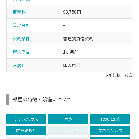
更新料
93,750円
管理会社
-
契約条件
普通賃貸借契約
解約予告
1ヶ月前
入居日
即入居可
取引態様：貸主
部屋の特徴・設備について
テラスハウス
木造
1990/12 築
駐車場あり
カーシェア
プロパンガス