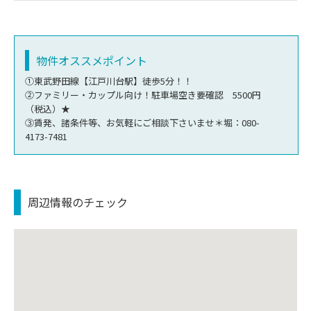
物件オススメポイント
①東武野田線【江戸川台駅】徒歩5分！！
②ファミリー・カップル向け！駐車場空き要確認 5500円
（税込）★
③賃発、諸条件等、お気軽にご相談下さいませ＊堀：080-
4173-7481
周辺情報のチェック