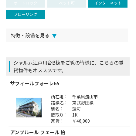
オートロック
ペット可
インターネット
フローリング
特徴・設備を見る
▼
シャルム江戸川台B棟をご覧の皆様に、こちらの賃
貸物件もオススメです。
サフィールフォーレ65
所在地：
千葉県流山市
路線名：
東武野田線
駅名：
運河
間取り：
1K
家賃：
￥46,000
アンプルール フェール 柏