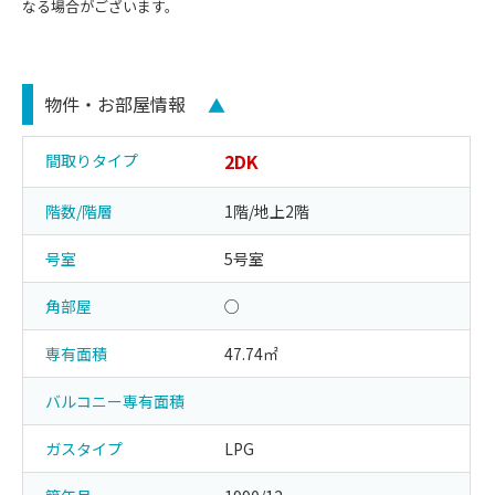
なる場合がございます。
物件・お部屋情報
▲
2DK
間取りタイプ
階数/階層
1階/地上2階
号室
5号室
角部屋
○
専有面積
47.74㎡
バルコニー専有面積
ガスタイプ
LPG