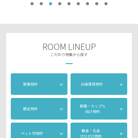
ROOM LINEUP
こだわり特集から探す
>
>
新築物件
分譲賃貸物件
新婚・カップル
>
>
駅近物件
向け物件
敷金・礼金
>
>
ペット可物件
ゼロゼロ物件