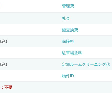
円
管理費
礼金
鍵交換費
税込)
保険料
駐車場賃料
税込)
定額ルームクリーニング代
物件ID
料：不要