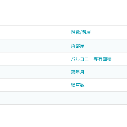
階数/階層
角部屋
バルコニー専有面積
築年月
総戸数