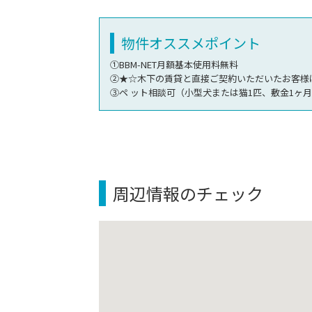
物件オススメポイント
①BBM-NET月額基本使用料無料
②★☆木下の賃貸と直接ご契約いただいたお客
③ペ ット相談可（小型犬または猫1匹、敷金1ヶ
周辺情報のチェック