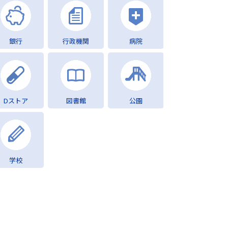
銀行
行政機関
病院
Dストア
図書館
公園
学校