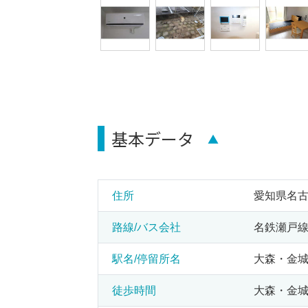
基本データ
▲
住所
愛知県名古
路線/バス会社
名鉄瀬戸線 
駅名/停留所名
大森・金城
徒歩時間
大森・金城