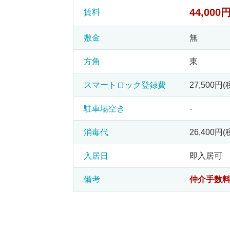
44,000
賃料
敷金
無
方角
東
スマートロック登録費
27,500円(
駐車場空き
-
消毒代
26,400円(
入居日
即入居可
備考
仲介手数