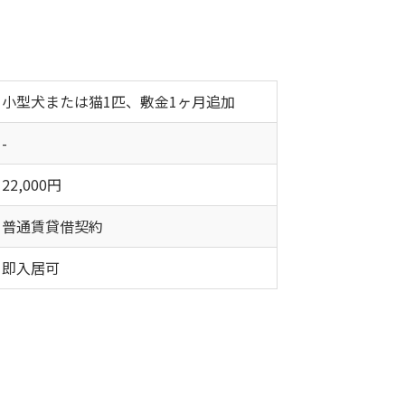
小型犬または猫1匹、敷金1ヶ月追加
-
22,000円
普通賃貸借契約
即入居可