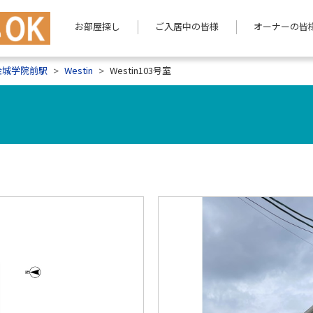
お部屋探し
ご入居中の皆様
オーナーの皆
金城学院前駅
Westin
Westin103号室