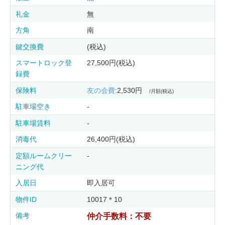
礼金
無
方角
南
鍵交換費
(税込)
スマートロック登
27,500円(税込)
録費
保険料
友の会費
:2,530円
/月額(税込)
駐車場空き
-
駐車場賃料
-
消毒代
26,400円(税込)
定額ルームクリー
-
ニング代
入居日
即入居可
物件ID
10017＊10
備考
仲介手数料：不要