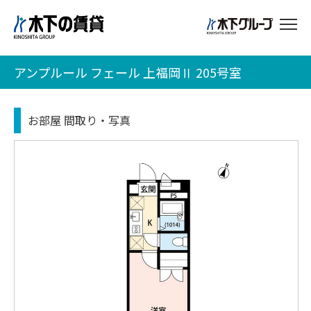
アンプルール フェール 上福岡Ⅱ 205号室
お部屋 間取り・写真