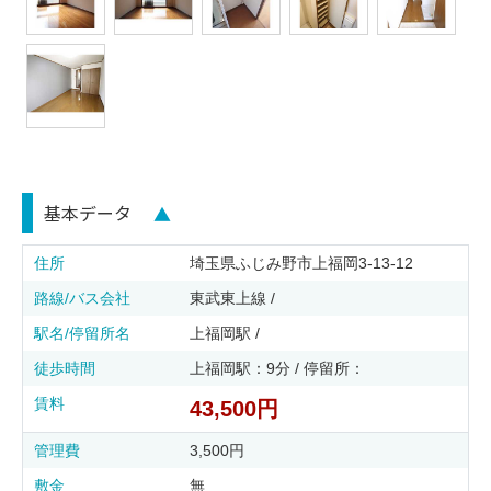
基本データ
▲
住所
埼玉県ふじみ野市上福岡3-13-12
路線/バス会社
東武東上線 /
駅名/停留所名
上福岡駅 /
徒歩時間
上福岡駅：9分 / 停留所：
賃料
43,500円
管理費
3,500円
敷金
無