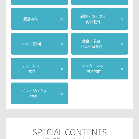
新婚・カップル
>
>
駅近物件
向け物件
敷金・礼金
>
>
ペット可物件
ゼロゼロ物件
フリーレント
インターネット
>
>
物件
無料物件
ガレージハウス
>
物件
SPECIAL CONTENTS