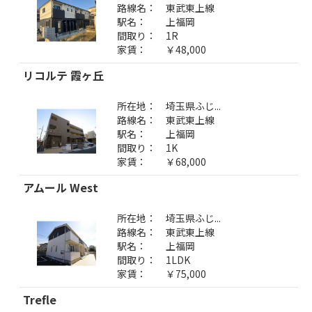
路線名：
東武東上線
駅名：
上福岡
間取り：
1R
家賃：
￥48,000
リコルテ 霞ヶ丘
所在地：
埼玉県ふじ...
路線名：
東武東上線
駅名：
上福岡
間取り：
1K
家賃：
￥68,000
アムール West
所在地：
埼玉県ふじ...
路線名：
東武東上線
駅名：
上福岡
間取り：
1LDK
家賃：
￥75,000
Trefle