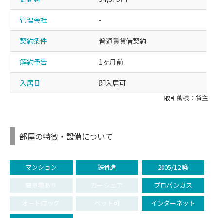
管理会社
-
契約条件
普通賃貸借契約
解約予告
1ヶ月前
入居日
即入居可
取引態様：貸主
部屋の特徴・設備について
マンション
鉄骨造
2005/12 築
駐車場あり
カーシェア
プロパンガス
オートロック
ペット可
インターネット