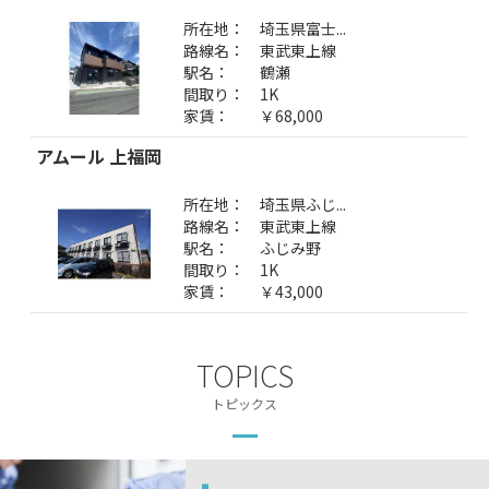
所在地：
埼玉県富士...
路線名：
東武東上線
駅名：
鶴瀬
間取り：
1K
家賃：
￥68,000
アムール 上福岡
所在地：
埼玉県ふじ...
路線名：
東武東上線
駅名：
ふじみ野
間取り：
1K
家賃：
￥43,000
TOPICS
トピックス