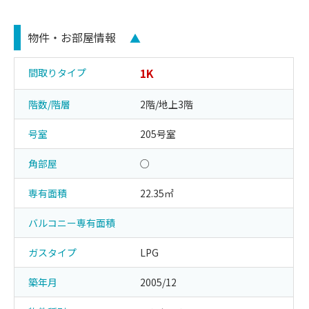
物件・お部屋情報
▲
1K
間取りタイプ
階数/階層
2階/地上3階
号室
205号室
角部屋
○
専有面積
22.35㎡
バルコニー専有面積
ガスタイプ
LPG
築年月
2005/12