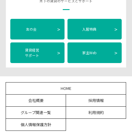
木下の賃貸のサービスとサポート
>
>
友の会
入居特典
賃貸経営
>
>
家主Web
サポート
HOME
会社概要
採用情報
グループ関連一覧
利用規約
個人情報保護方針