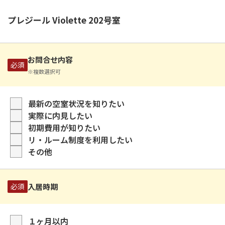
プレジール Violette 202号室
お問合せ内容
必須
※複数選択可
最新の空室状況を知りたい
実際に内見したい
初期費用が知りたい
リ・ルーム制度を利用したい
その他
入居時期
必須
１ヶ月以内