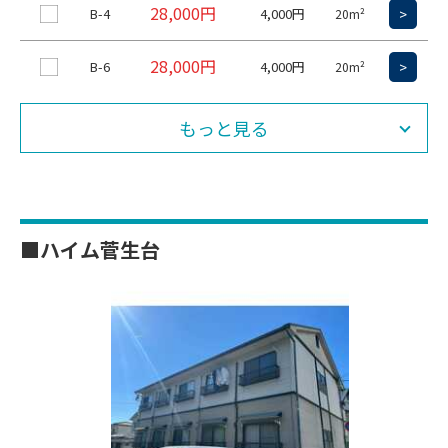
28,000円
B-4
4,000円
>
20m²
28,000円
B-6
4,000円
>
20m²
もっと見る
■ハイム菅生台