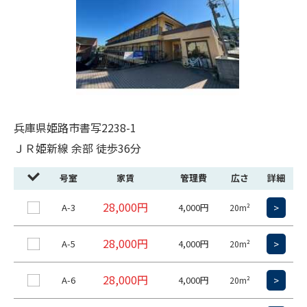
兵庫県姫路市書写2238-1
ＪＲ姫新線 余部 徒歩36分
号室
家賃
管理費
広さ
詳細
28,000円
A-3
4,000円
>
20m²
28,000円
A-5
4,000円
>
20m²
28,000円
A-6
4,000円
>
20m²