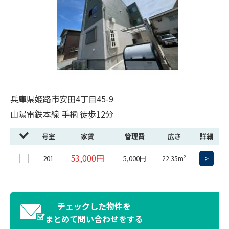
兵庫県姫路市安田4丁目45-9
山陽電鉄本線 手柄 徒歩12分
号室
家賃
管理費
広さ
詳細
53,000円
201
5,000円
>
22.35m²
チェックした物件を
まとめて問い合わせをする