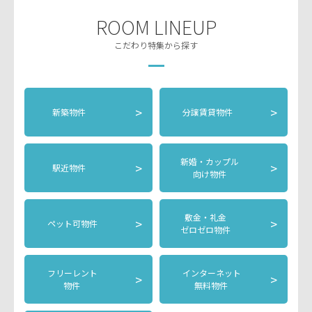
ROOM LINEUP
こだわり特集から探す
>
>
新築物件
分譲賃貸物件
新婚・カップル
>
>
駅近物件
向け物件
敷金・礼金
>
>
ペット可物件
ゼロゼロ物件
フリーレント
インターネット
>
>
物件
無料物件