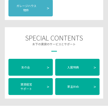
ガレージハウス
>
物件
SPECIAL CONTENTS
木下の賃貸のサービスとサポート
>
>
友の会
入居特典
賃貸経営
>
>
家主Web
サポート