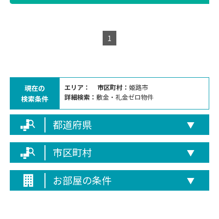
1
エリア：
市区町村：
姫路市
現在の
詳細検索：
敷金・礼金ゼロ物件
検索条件
都道府県
▼
市区町村
▼
お部屋の条件
▼